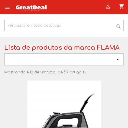
shopping_cart



Lista de produtos da marca FLAMA

Mostrando 1-12 de um total de 59 artigo(s)