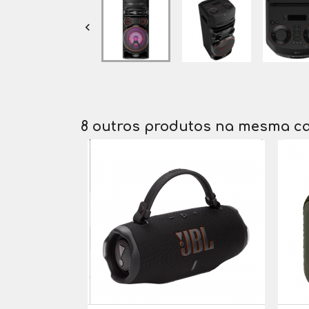

8 outros produtos na mesma ca