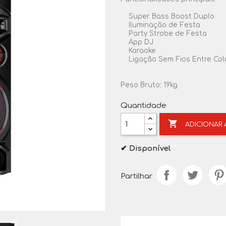
Super Bass Boost Duplo
Iluminação de Festa
Party Strobe de Festa
App DJ
Karaoke
Ligação Sem Fios Entre Col
Peso Bruto: 19kg
Quantidade

ADICIONAR
✔ Disponível
Partilhar