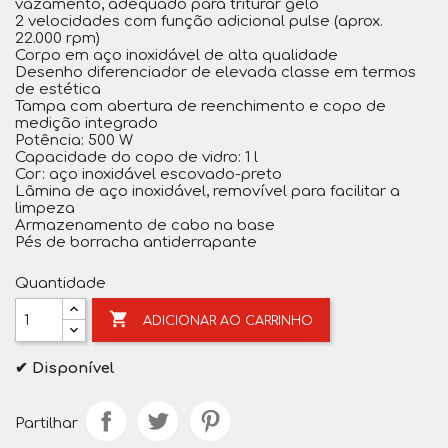
vazamento, adequado para triturar gelo
2 velocidades com função adicional pulse (aprox.
22.000 rpm)
Corpo em aço inoxidável de alta qualidade
Desenho diferenciador de elevada classe em termos
de estética
Tampa com abertura de reenchimento e copo de
medição integrado
Potência: 500 W
Capacidade do copo de vidro: 1 l
Cor: aço inoxidável escovado-preto
Lâmina de aço inoxidável, removível para facilitar a
limpeza
Armazenamento de cabo na base
Pés de borracha antiderrapante
Quantidade

ADICIONAR AO CARRINHO
✔ Disponível
Partilhar