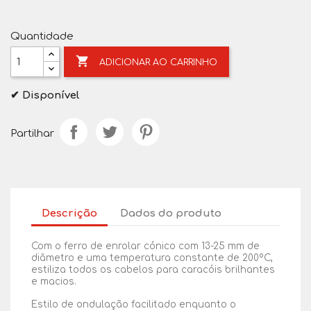
Quantidade

ADICIONAR AO CARRINHO
✔ Disponível
Partilhar
Descrição
Dados do produto
Com o ferro de enrolar cónico com 13-25 mm de
diâmetro e uma temperatura constante de 200ºC,
estiliza todos os cabelos para caracóis brilhantes
e macios.
Estilo de ondulação facilitado enquanto o