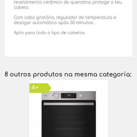
revestimento cerâmico de queratina protege o teu
cabelo.
Com cabo giratório, regulador de temperatura e
desligar automático após 30 minutos .
Apto para todo o tipo de cabelos.
8 outros produtos na mesma categoria:
A+