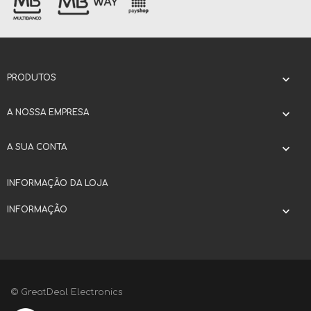
PRODUTOS

A NOSSA EMPRESA

A SUA CONTA

INFORMAÇÃO DA LOJA
INFORMAÇÃO

© GreatDeal Electronics