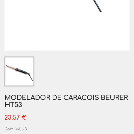
MODELADOR DE CARACOIS BEURER
HT53
23,57 €
Com IVA
3