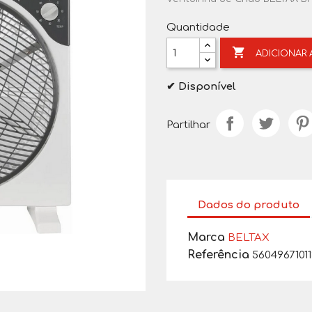
Quantidade

ADICIONAR
✔ Disponível
Partilhar
Dados do produto
Marca
BELTAX
Referência
5604967101