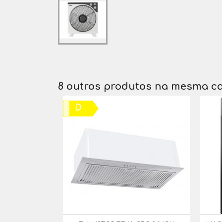
8 outros produtos na mesma ca
D