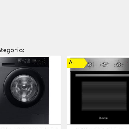
tegoria:
A