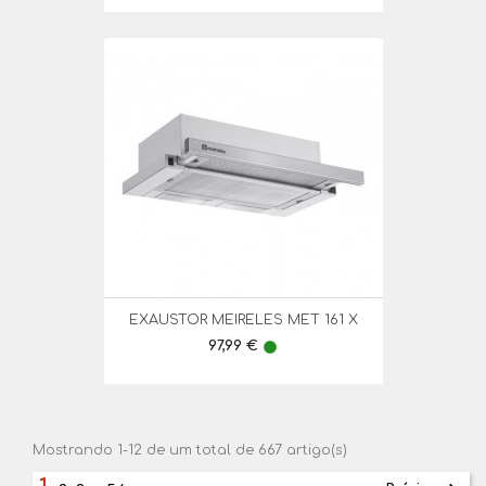
EXAUSTOR MEIRELES MET 161 X
Preço
97,99 €
lens
Mostrando 1-12 de um total de 667 artigo(s)