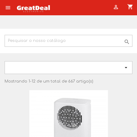
shopping_cart




Mostrando 1-12 de um total de 667 artigo(s)