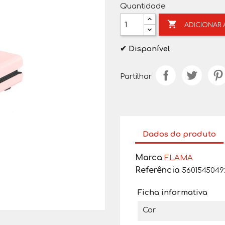
Quantidade

ADICIONAR
✔ Disponível
Partilhar
Dados do produto
Marca
FLAMA
Referência
5601545049
Ficha informativa
Cor