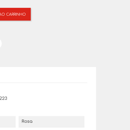
 AO CARRINHO
223
Rosa