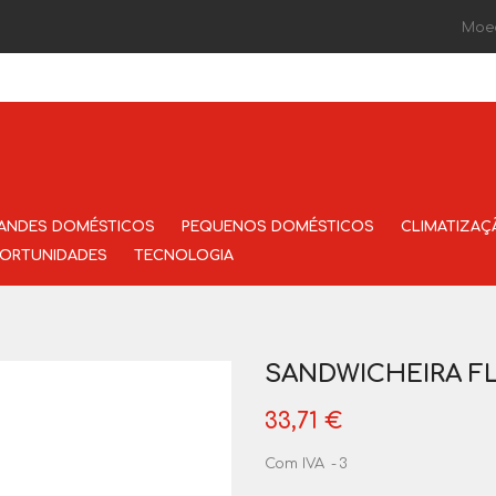
Moe
ANDES DOMÉSTICOS
PEQUENOS DOMÉSTICOS
CLIMATIZAÇ
ORTUNIDADES
TECNOLOGIA
SANDWICHEIRA F
33,71 €
Com IVA
3