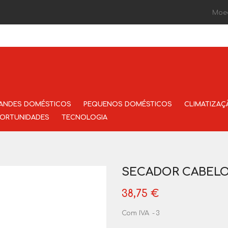
Moe
ANDES DOMÉSTICOS
PEQUENOS DOMÉSTICOS
CLIMATIZAÇ
ORTUNIDADES
TECNOLOGIA
SECADOR CABELO
38,75 €
Com IVA
3