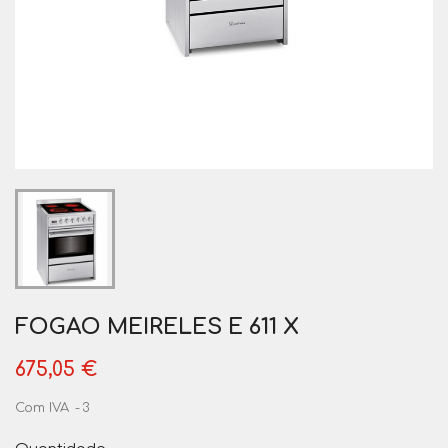
FOGAO MEIRELES E 611 X
675,05 €
Com IVA
3