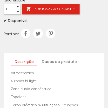
Quantidade

ADICIONAR AO CARRINHO
✔ Disponível
Partilhar
Descrição
Dados do produto
Vitrocerâmica
4 zonas hi-light
Zona dupla concêntrica
Espaldar
Forno eléctrico multifunções: 8 funções