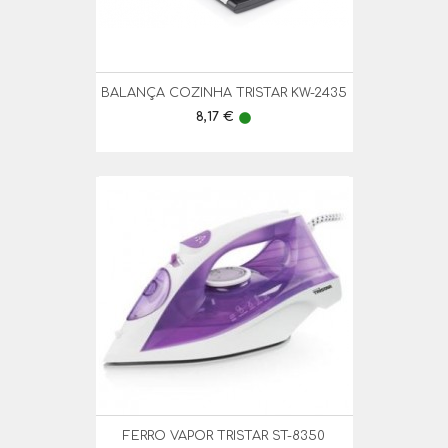
BALANÇA COZINHA TRISTAR KW-2435
Preço
8,17 €
lens
FERRO VAPOR TRISTAR ST-8350