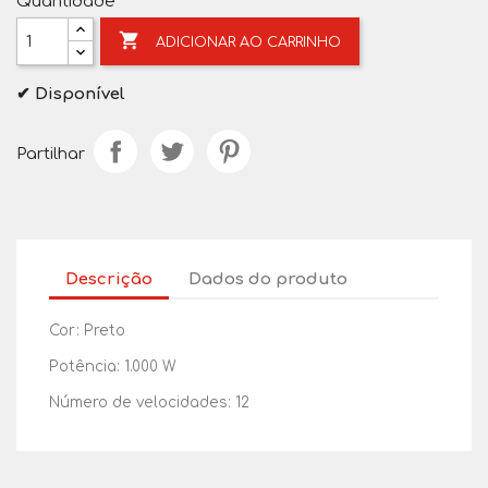
Quantidade

ADICIONAR AO CARRINHO
✔ Disponível
Partilhar
Descrição
Dados do produto
Cor: Preto
Potência: 1.000 W
Número de velocidades: 12