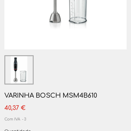
VARINHA BOSCH MSM4B610
40,37 €
Com IVA
3