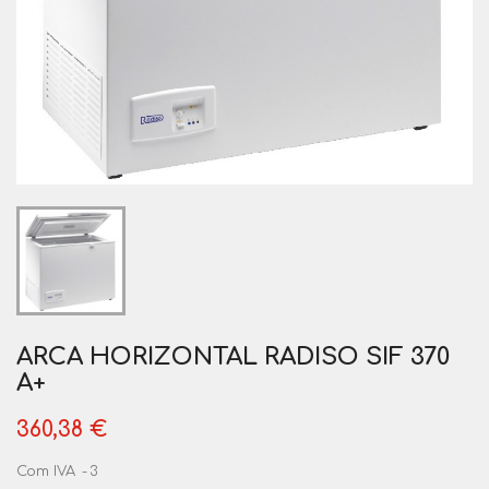
ARCA HORIZONTAL RADISO SIF 370
A+
360,38 €
Com IVA
3