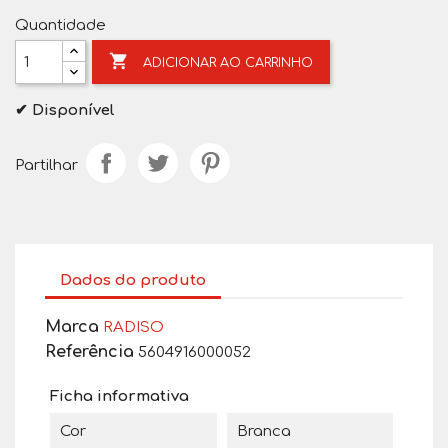
Quantidade

ADICIONAR AO CARRINHO
✔ Disponível
Partilhar
Dados do produto
Marca
RADISO
Referência
5604916000052
Ficha informativa
Cor
Branca