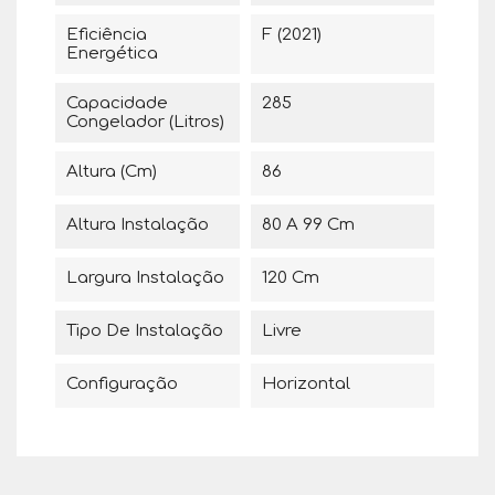
Eficiência
F (2021)
Energética
Capacidade
285
Congelador (Litros)
Altura (cm)
86
Altura Instalação
80 A 99 Cm
Largura Instalação
120 Cm
Tipo De Instalação
Livre
Configuração
Horizontal