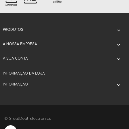
PRODUTOS

A NOSSA EMPRESA

A SUA CONTA

INFORMAÇÃO DA LOJA
INFORMAÇÃO

© GreatDeal Electronics