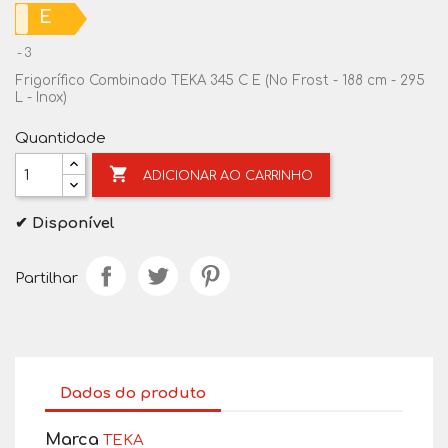
E
3
Frigorífico Combinado TEKA 345 C E (No Frost - 188 cm - 295
L - Inox)
Quantidade

ADICIONAR AO CARRINHO
✔ Disponível
Partilhar
Dados do produto
Marca
TEKA