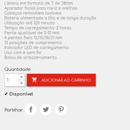
Lâmina em formato de T de 38mm
Aparador facial para nariz e orelhas
Cabeças removíveis laváveis
Bateria alimentada a lítio e de longa duração
Utilização até 120 minuto
Tempo de carregamento: 2 horas
Pente ajustável de 3-10 mm
4 pentes fixos 12/15/18/21 mm
13 posições de comprimento
Indicador LED de carregamento
Uso com e sem fio
Bolsa de armazenamento
Quantidade

ADICIONAR AO CARRINHO
✔ Disponível
Partilhar