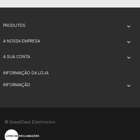
PRODUTOS

A NOSSA EMPRESA

A SUA CONTA

INFORMAÇÃO DA LOJA
INFORMAÇÃO

© GreatDeal Electronics