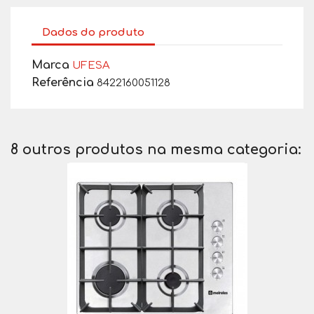
Dados do produto
Marca
UFESA
Referência
8422160051128
8 outros produtos na mesma categoria: