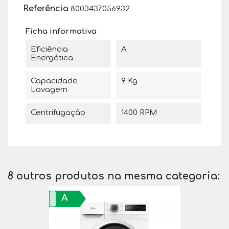
Referência
8003437056932
Ficha informativa
Eficiência
A
Energética
Capacidade
9 Kg
Lavagem
Centrifugação
1400 RPM
8 outros produtos na mesma categoria:
A