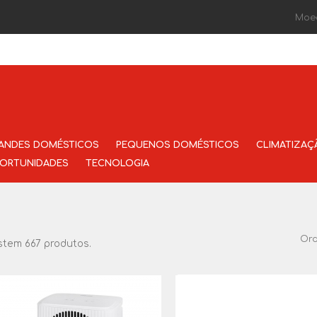
Moe
ANDES DOMÉSTICOS
PEQUENOS DOMÉSTICOS
CLIMATIZAÇ
ORTUNIDADES
TECNOLOGIA
Or
stem 667 produtos.