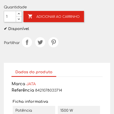
Quantidade

ADICIONAR AO CARRINHO
✔ Disponível
Partilhar
Dados do produto
Marca
JATA
Referência
8421078033714
Ficha informativa
Potência
1500 W