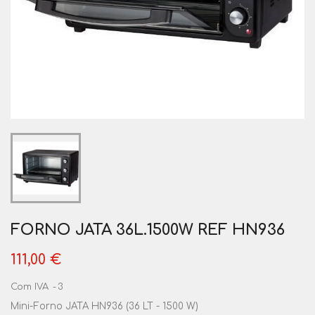
FORNO JATA 36L.1500W REF HN936
111,00 €
Com IVA
3
Mini-Forno JATA HN936 (36 LT - 1500 W)