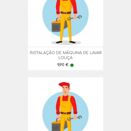
INSTALAÇÃO DE MÁQUINA DE LAVAR
LOUÇA
Preço
9,90 €
lens