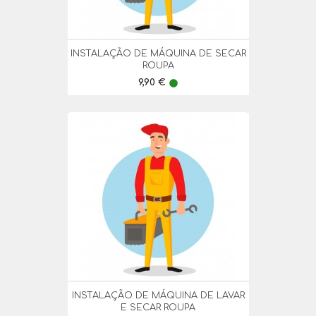
INSTALAÇÃO DE MÁQUINA DE SECAR
ROUPA
Preço
9,90 €
lens
INSTALAÇÃO DE MÁQUINA DE LAVAR
E SECAR ROUPA