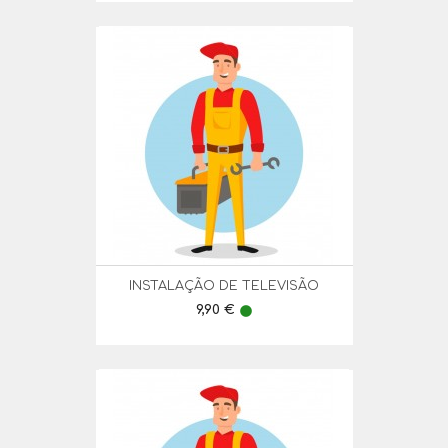
INSTALAÇÃO DE TELEVISÃO
Preço
9,90 €
lens