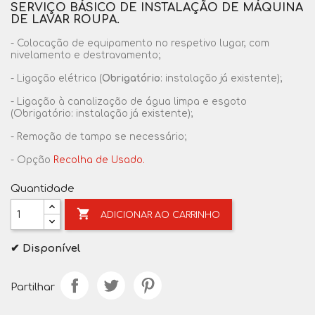
SERVIÇO BÁSICO
DE INSTALAÇÃO DE MÁQUINA
DE LAVAR ROUPA.
- Colocação de equipamento no respetivo lugar, com
nivelamento e destravamento;
- Ligação elétrica (
Obrigatório
: instalação já existente);
- Ligação à canalização de água limpa e esgoto
(Obrigatório: instalação já existente);
- Remoção de tampo se necessário;
- Opção
Recolha de Usado.
Quantidade

ADICIONAR AO CARRINHO
✔ Disponível
Partilhar