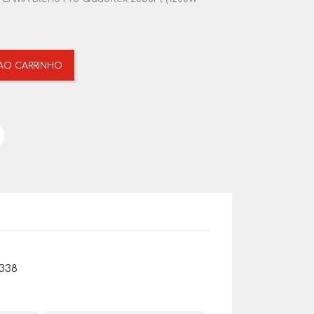
 AO CARRINHO
338