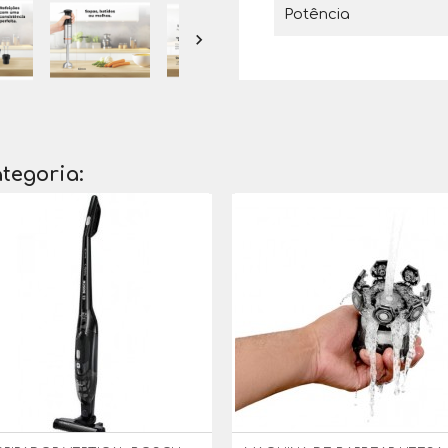
Potência

tegoria: