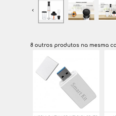

8 outros produtos na mesma ca