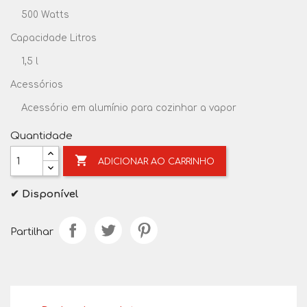
500 Watts
Capacidade Litros
1,5 l
Acessórios
Acessório em alumínio para cozinhar a vapor
Quantidade

ADICIONAR AO CARRINHO
✔ Disponível
Partilhar