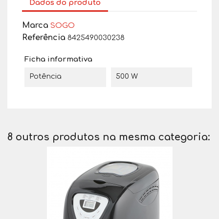
Dados do produto
Marca
SOGO
Referência
8425490030238
Ficha informativa
Potência
500 W
8 outros produtos na mesma categoria: