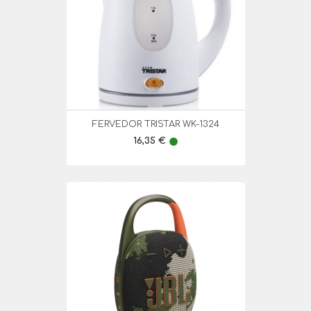
FERVEDOR TRISTAR WK-1324
Preço
16,35 €
lens