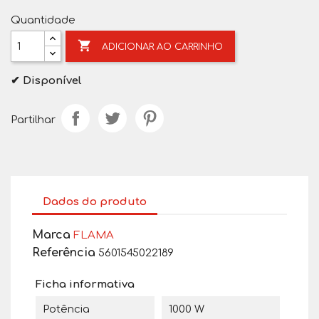
Quantidade

ADICIONAR AO CARRINHO
✔ Disponível
Partilhar
Dados do produto
Marca
FLAMA
Referência
5601545022189
Ficha informativa
Potência
1000 W