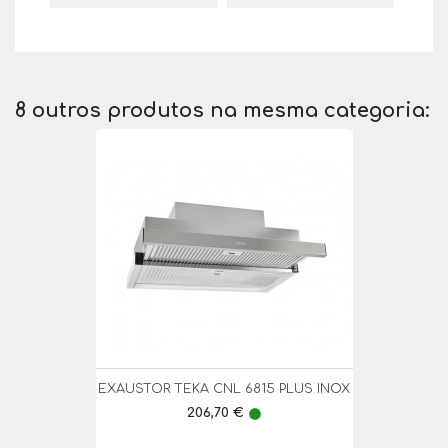
8 outros produtos na mesma categoria:
EXAUSTOR TEKA CNL 6815 PLUS INOX
Preço
206,70 €
lens