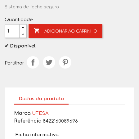
Sistema de fecho seguro
Quantidade

ADICIONAR AO CARRINHO
✔ Disponível
Partilhar
Dados do produto
Marca
UFESA
Referência
8422160059698
Ficha informativa