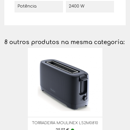
Potência
2400 W
8 outros produtos na mesma categoria:
TORRADEIRA MOULINEX LS2M0810
Preço