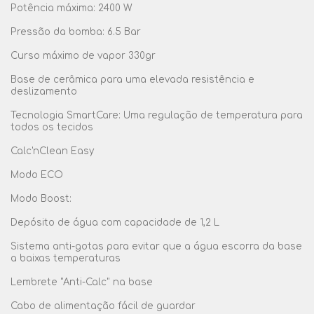
Potência máxima: 2400 W
Pressão da bomba: 6.5 Bar
Curso máximo de vapor 330gr
Base de cerâmica para uma elevada resistência e
deslizamento
Tecnologia SmartCare: Uma regulação de temperatura para
todos os tecidos
Calc'nClean Easy
Modo ECO
Modo Boost:
Depósito de água com capacidade de 1,2 L
Sistema anti-gotas para evitar que a água escorra da base
a baixas temperaturas
Lembrete "Anti-Calc" na base
Cabo de alimentação fácil de guardar