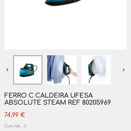


FERRO C CALDEIRA UFESA
ABSOLUTE STEAM REF 80205969
74,99 €
Com IVA
3