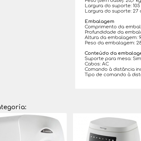
Peso (sem base): 20,7 k
Largura do suporte: 10
Largura do suporte: 27
Embalagem
Comprimento da embal
Profundidade da emba
Altura da embalagem:
Peso da embalagem: 28
Conteúdo da embala
Suporte para mesa: Si
Cabos: AC
Comando à distância inc
Tipo de comando à dis
tegoria: