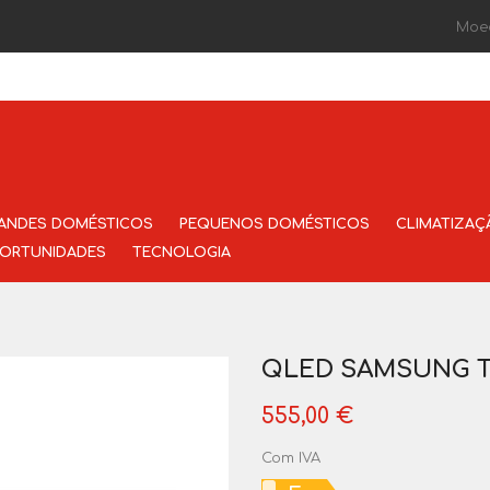
Moe
ANDES DOMÉSTICOS
PEQUENOS DOMÉSTICOS
CLIMATIZAÇ
ORTUNIDADES
TECNOLOGIA
QLED SAMSUNG 
555,00 €
Com IVA