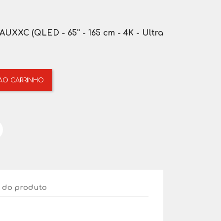
XC (QLED - 65'' - 165 cm - 4K - Ultra
 AO CARRINHO
 do produto