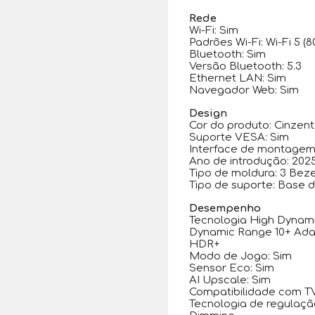
Rede
Wi-Fi: Sim
Padrões Wi-Fi: Wi-Fi 5 (8
Bluetooth: Sim
Versão Bluetooth: 5.3
Ethernet LAN: Sim
Navegador Web: Sim
Design
Cor do produto: Cinzen
Suporte VESA: Sim
Interface de montagem
Ano de introdução: 202
Tipo de moldura: 3 Beze
Tipo de suporte: Base 
Desempenho
Tecnologia High Dynam
Dynamic Range 10+ Adap
HDR+
Modo de Jogo: Sim
Sensor Eco: Sim
AI Upscale: Sim
Compatibilidade com TV
Tecnologia de regulaç