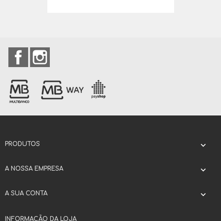
Facebook
Instagram
PRODUTOS

A NOSSA EMPRESA

A SUA CONTA

INFORMAÇÃO DA LOJA