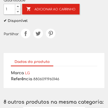
Quantidade

ADICIONAR AO CARRINHO
✔ Disponível
Partilhar
Dados do produto
Marca
LG
Referência
8806091960146
8 outros produtos na mesma categoria: