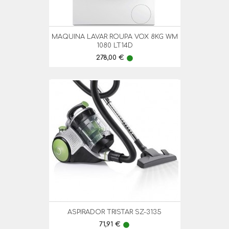
MAQUINA LAVAR ROUPA VOX 8KG WM
1080 LT14D
Preço
278,00 €
lens
ASPIRADOR TRISTAR SZ-3135
Preço
71,91 €
lens