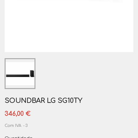
SOUNDBAR LG SG10TY
346,00 €
Com IVA
3