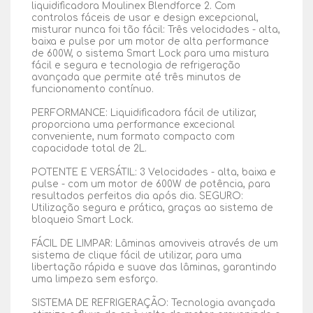
liquidificadora Moulinex Blendforce 2. Com
controlos fáceis de usar e design excepcional,
misturar nunca foi tão fácil: Três velocidades - alta,
baixa e pulse por um motor de alta performance
de 600W, o sistema Smart Lock para uma mistura
fácil e segura e tecnologia de refrigeração
avançada que permite até três minutos de
funcionamento contínuo.
PERFORMANCE: Liquidificadora fácil de utilizar,
proporciona uma performance excecional
conveniente, num formato compacto com
capacidade total de 2L.
POTENTE E VERSÁTIL: 3 Velocidades - alta, baixa e
pulse - com um motor de 600W de potência, para
resultados perfeitos dia após dia. SEGURO:
Utilização segura e prática, graças ao sistema de
bloqueio Smart Lock.
FÁCIL DE LIMPAR: Lâminas amoviveis através de um
sistema de clique fácil de utilizar, para uma
libertação rápida e suave das lâminas, garantindo
uma limpeza sem esforço.
SISTEMA DE REFRIGERAÇÃO: Tecnologia avançada