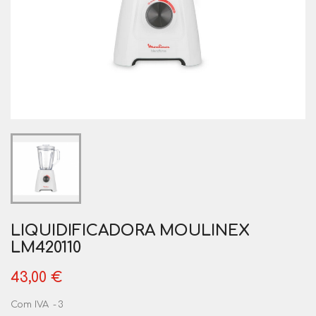
LIQUIDIFICADORA MOULINEX
LM420110
43,00 €
Com IVA
3