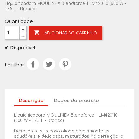
Liquidificadora MOULINEX Blendforce II LM420110 (600 W -
1.75 L - Branco)
Quantidade

ADICIONAR AO CARRINHO
✔ Disponível
Partilhar
Descrição
Dados do produto
Liquidificadora MOULINEX Blendforce II LM420110
(600 W - 1.75 L - Branco)
Descubra a sua nova aliada para smoothies
saudáveis e deliciosos, misturados na perfeição: a