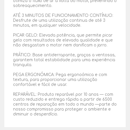
otimiza o fluxo de ar à volta do motor, prevenindo o
sobreaquecimento.
ATÉ 3 MINUTOS DE FUNCIONAMENTO CONTÍNUO:
Desfrute de uma utilização continua de até 3
minutos, em qualquer velocidade.
PICAR GELO: Elevada potência, que permite picar
gelo com resultados de elevada qualidade e que
não desgastam o motor nem danificam o jarro.
PRÁTICO: Base antiderrapante, graças a ventosas,
garantem total estabilidade para uma experiência
tranquila.
PEGA ERGONÓMICA: Pega ergonoómica e com
textura, para proporcionar uma utilização
confortável e fácil de usar.
REPARÁVEL: Produto reparável por 10 anos — com
custo reduzido e entrega rápida a partir de 6500
centros de reparação em todo o mundo —parte do
nosso compromisso para proteger o ambiente e
diminuir o desperdício.