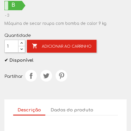
B
3
Máquina de secar roupa com bomba de calor 9 kg
Quantidade

ADICIONAR AO CARRINHO
✔ Disponível
Partilhar
Descrição
Dados do produto