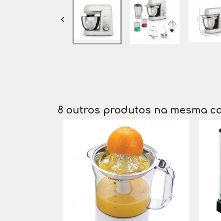

8 outros produtos na mesma ca