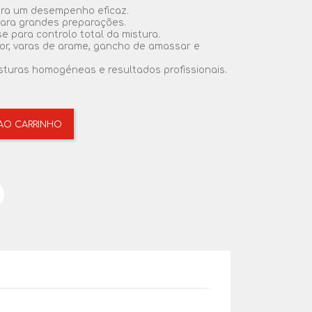
ra um desempenho eficaz.
 para grandes preparações.
 para controlo total da mistura.
or, varas de arame, gancho de amassar e
turas homogéneas e resultados profissionais.
 AO CARRINHO