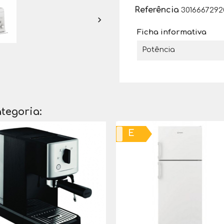
Referência
3016667292

Ficha informativa
Potência
tegoria:
E