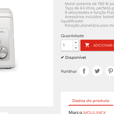
Motor potente de 1100 W pa
Taça de 4.6 litros, perfeita
8 velocidades e função Pulse
Acessórios incluídos: bated
liquidificador.
Rotação planetária para mis
Quantidade

ADICIONAR
✔ Disponível
Partilhar
Dados do produto
Marca
MOULINEX