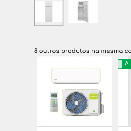
8 outros produtos na mesma ca
A