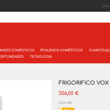
Moe
ANDES DOMÉSTICOS
PEQUENOS DOMÉSTICOS
CLIMATIZAÇ
ORTUNIDADES
TECNOLOGIA
FRIGORIFICO VOX
306,00 €
Com IVA