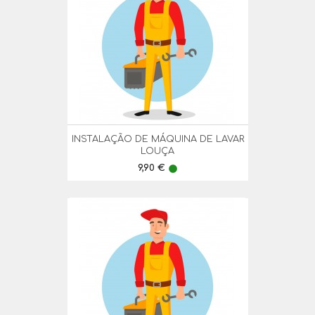
INSTALAÇÃO DE MÁQUINA DE LAVAR
LOUÇA
Preço
9,90 €
lens