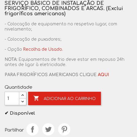
SERVIÇO BÁSICO
DE INSTALAÇÃO DE
FRIGORÍFICO, COMBINADOS E ARCAS. (Exclui
frigoríficos americanos)
- Colocação de equipamento no respetivo lugar, com
nivelamento;
- Colocação de puxadores;
- Opção
Recolha de Usado.
NOTA:
Equipamentos de frio deve estar em repouso 24h
antes de ligar à eletricidade.
PARA FRIGORÍFICOS AMERICANOS CLIQUE
AQUI
Quantidade

ADICIONAR AO CARRINHO
✔ Disponível
Partilhar