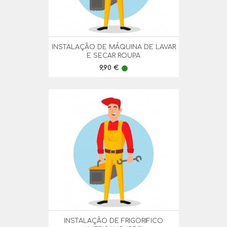
INSTALAÇÃO DE MÁQUINA DE LAVAR
E SECAR ROUPA
Preço
9,90 €
lens
INSTALAÇÃO DE FRIGORIFICO