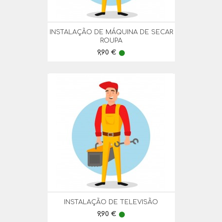
INSTALAÇÃO DE MÁQUINA DE SECAR
ROUPA
Preço
9,90 €
lens
INSTALAÇÃO DE TELEVISÃO
Preço
9,90 €
lens