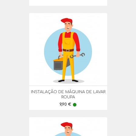
INSTALAÇÃO DE MÁQUINA DE LAVAR
ROUPA
Preço
9,90 €
lens