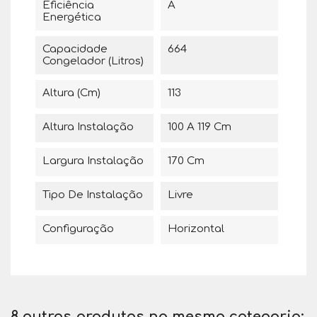
Eficiência
A
Energética
Capacidade
664
Congelador (Litros)
Altura (cm)
113
Altura Instalação
100 A 119 Cm
Largura Instalação
170 Cm
Tipo De Instalação
Livre
Configuração
Horizontal
8 outros produtos na mesma categoria: