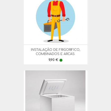
INSTALAÇÃO DE FRIGORIFICO,
COMBINADOS E ARCAS.
Preço
9,90 €
lens