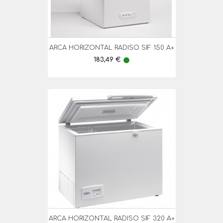
ARCA HORIZONTAL RADISO SIF 150 A+
Preço
183,49 €
lens
ARCA HORIZONTAL RADISO SIF 320 A+