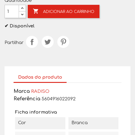
Quantidade

ADICIONAR AO CARRINHO
✔ Disponível
Partilhar
Dados do produto
Marca
RADISO
Referência
5604916022092
Ficha informativa
Cor
Branca