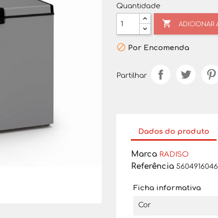
Quantidade

ADICIONAR

Por Encomenda
Partilhar
Dados do produto
Marca
RADISO
Referência
5604916046
Ficha informativa
Cor