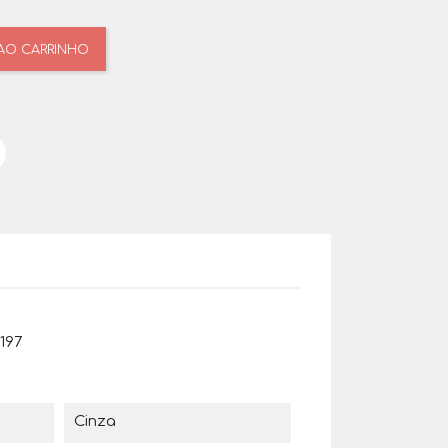
 AO CARRINHO
197
Cinza