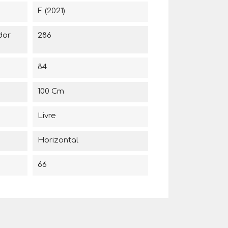
F (2021)
dor
286
84
100 Cm
Livre
Horizontal
66