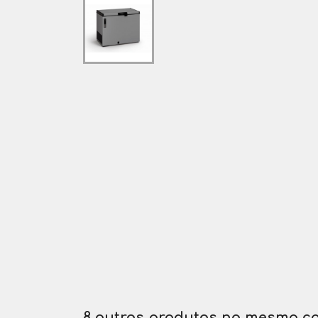
8 outros produtos na mesma ca