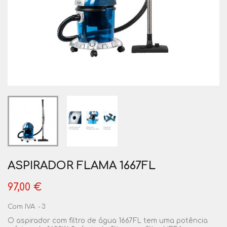
ASPIRADOR FLAMA 1667FL
97,00 €
Com IVA
3
O aspirador com filtro de água 1667FL tem uma potência