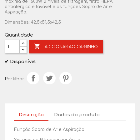
máxima de 1600W, 2 níveis de filtragem, filtro HEPA
antialérgico e lavável e as funções Sopro de Ar e
Aspiração.
Dimensões: 42,5x51,5x42,5
Quantidade

ADICIONAR AO CARRINHO
✔ Disponível
Partilhar
Descrição
Dados do produto
Função Sopro de Ar e Aspiração
Sistema de filtragem por água