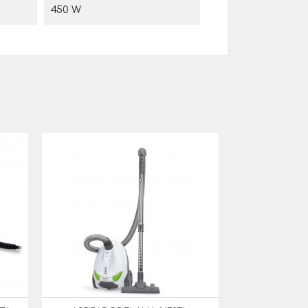
450 W