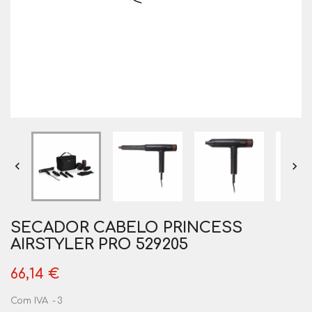


SECADOR CABELO PRINCESS
AIRSTYLER PRO 529205
66,14 €
Com IVA
3