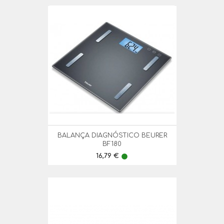
BALANÇA DIAGNÓSTICO BEURER
BF180
Preço
16,79 €
lens