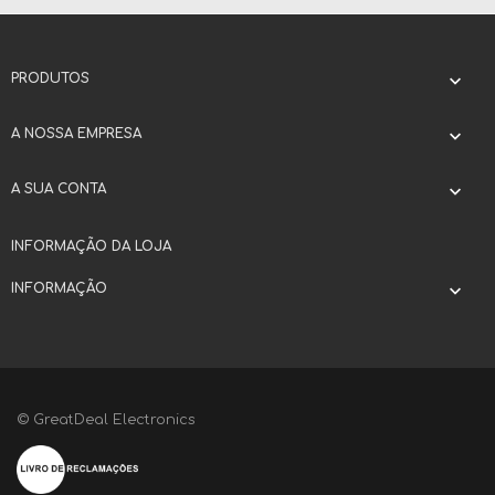
PRODUTOS

A NOSSA EMPRESA

A SUA CONTA

INFORMAÇÃO DA LOJA
INFORMAÇÃO

© GreatDeal Electronics