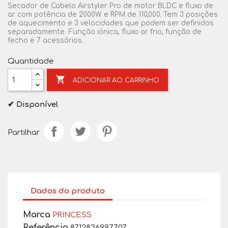
Secador de Cabelo Airstyler Pro de motor BLDC e fluxo de
ar com potência de 2000W e RPM de 110,000. Tem 3 posições
de aquecimento e 3 velocidades que podem ser definidos
separadamente. Função iónica, fluxo ar frio, função de
fecho e 7 acessórios.
Quantidade

ADICIONAR AO CARRINHO
✔ Disponível
Partilhar
Dados do produto
Marca
PRINCESS
Referência
8712836997707