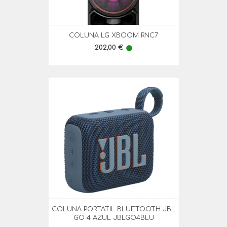
COLUNA LG XBOOM RNC7
Preço
202,00 €
lens
COLUNA PORTATIL BLUETOOTH JBL
GO 4 AZUL JBLGO4BLU