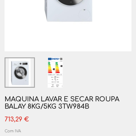
MAQUINA LAVAR E SECAR ROUPA
BALAY 8KG/5KG 3TW984B
713,29 €
Com IVA