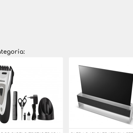
tegoria: