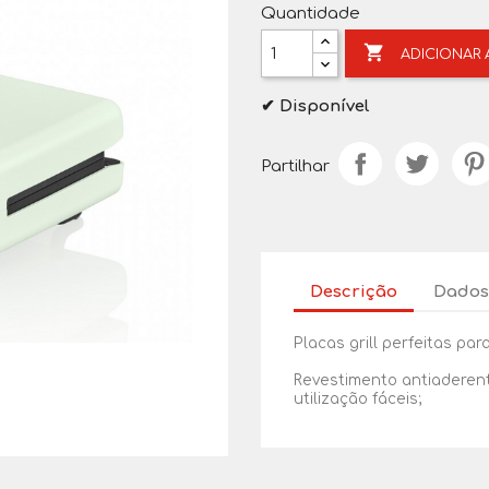
Quantidade

ADICIONAR
✔ Disponível
Partilhar
Descrição
Dados
Placas grill perfeitas pa
Revestimento antiaderent
utilização fáceis;