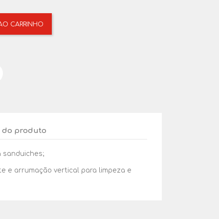
 AO CARRINHO
 do produto
ra sanduiches;
e e arrumação vertical para limpeza e