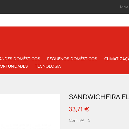
Moe
ANDES DOMÉSTICOS
PEQUENOS DOMÉSTICOS
CLIMATIZAÇ
ORTUNIDADES
TECNOLOGIA
SANDWICHEIRA F
33,71 €
Com IVA
3