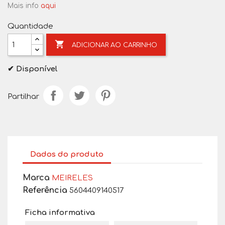
Mais info
aqui
Quantidade

ADICIONAR AO CARRINHO
✔ Disponível
Partilhar
Dados do produto
Marca
MEIRELES
Referência
5604409140517
Ficha informativa