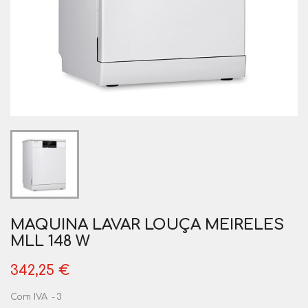
MAQUINA LAVAR LOUÇA MEIRELES
MLL 148 W
342,25 €
Com IVA
3