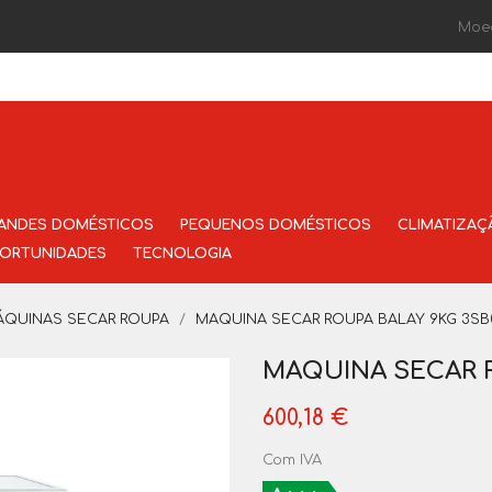
Moe
ANDES DOMÉSTICOS
PEQUENOS DOMÉSTICOS
CLIMATIZAÇ
ORTUNIDADES
TECNOLOGIA
ÁQUINAS SECAR ROUPA
MAQUINA SECAR ROUPA BALAY 9KG 3SB
MAQUINA SECAR R
600,18 €
Com IVA