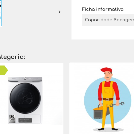
Ficha informativa

Capacidade Secage
tegoria: