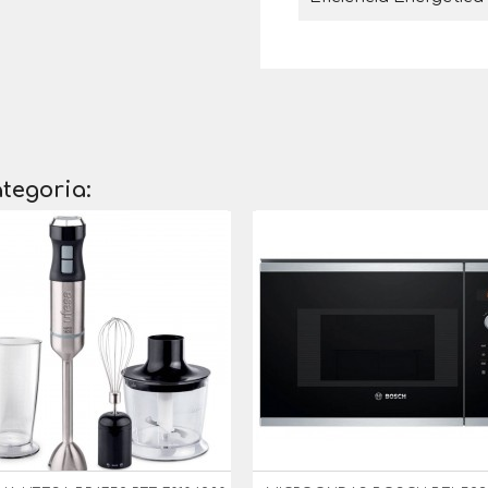
tegoria: