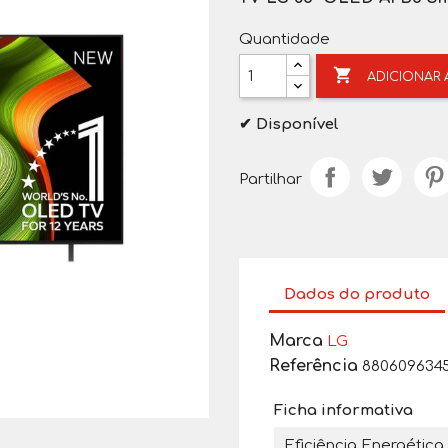
Quantidade

ADICIONAR
✔ Disponível
Partilhar
Dados do produto
Marca
LG
Referência
880609634
Ficha informativa
Eficiência Energética